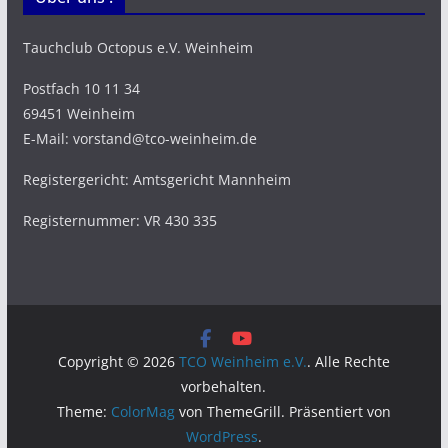
Tauchclub Octopus e.V. Weinheim
Postfach 10 11 34
69451 Weinheim
E-Mail: vorstand@tco-weinheim.de
Registergericht: Amtsgericht Mannheim
Registernummer: VR 430 335
Copyright © 2026
TCO Weinheim e.V.
. Alle Rechte
vorbehalten.
Theme:
ColorMag
von ThemeGrill. Präsentiert von
WordPress
.