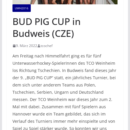
UWH2016
BUD PIG CUP in
Budweis (CZE)
9. März 2022
tcochef
Am Freitag nach Himmelfahrt ging es für fünf
Unterwasserhockey-SpielerInnen des TCO Weinheim
los Richtung Tschechien. In Budweis fand dieses Jahr
der 9. „BUD PIG CUP“ statt, ein jährliches Turnier, bei
dem sich unter anderem Teams aus Polen,
Tschechien, Serbien, Ungarn und Deutschland
messen. Der TCO Weinheim war dieses Jahr zum 2.
Mal mit dabei. Zusammen mit fünf Spielern aus
Hannover wurde ein Team gebildet, das sich im
Verlauf des Turniers immer mehr einspielte und von
Spiel zu Spiel stärker wurde. So konnten wir uns