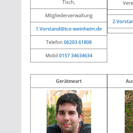
Tisch,
Vere
Mitgliederverwaltung
2.Vorsta
1.Vorstand@tco-weinheim.de
Telefon
06203 61808
Mobil
0157 34634634
Gerätewart
Aus