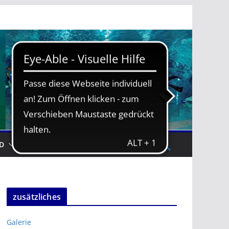
D
TRAININGSZEITEN
zusätzliches
Galerie