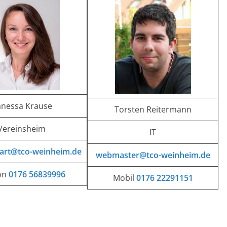
nessa Krause
Torsten Reitermann
Vereinsheim
IT
art@tco-weinheim.de
webmaster@tco-weinheim.de
on
0176 56839996
Mobil
0176 22291151