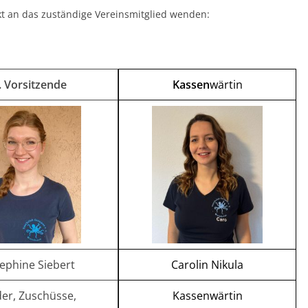
kt an das zuständige Vereinsmitglied wenden:
. Vorsitzende
Kassen
wärtin
ephine Siebert
Carolin Nikula
er, Zuschüsse,
Kassenwärtin