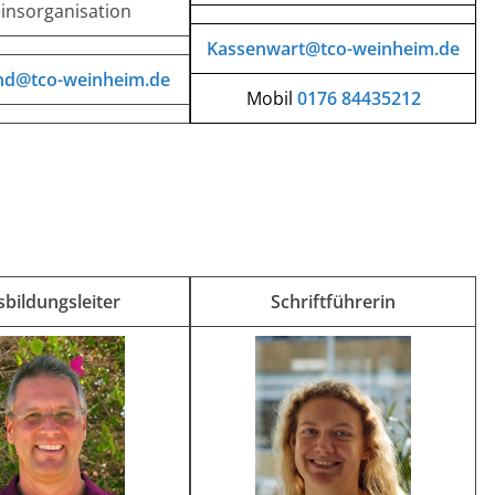
insorganisation
Kassenwart@tco-weinheim.de
nd@tco-weinheim.de
Mobil
0176 84435212
bildungsleiter
Schriftführerin