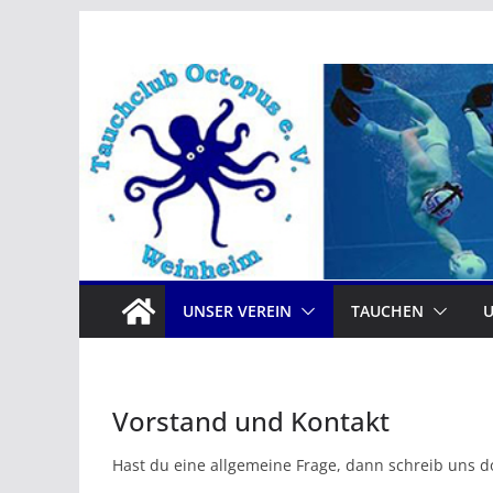
Zum
Inhalt
springen
UNSER VEREIN
TAUCHEN
Vorstand und Kontakt
Hast du eine allgemeine Frage, dann schreib uns do