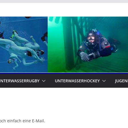
UNTERWASSERRUGBY
UNTERWASSERHOCKEY
JUGEN
ch einfach eine E-Mail.