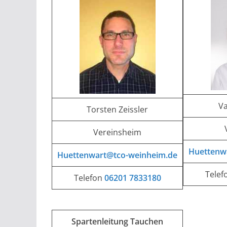
Va
Torsten Zeissler
Vereinsheim
Huettenw
Huettenwart@tco-weinheim.de
Telef
Telefon
06201 7833180
Spartenleitung Tauchen