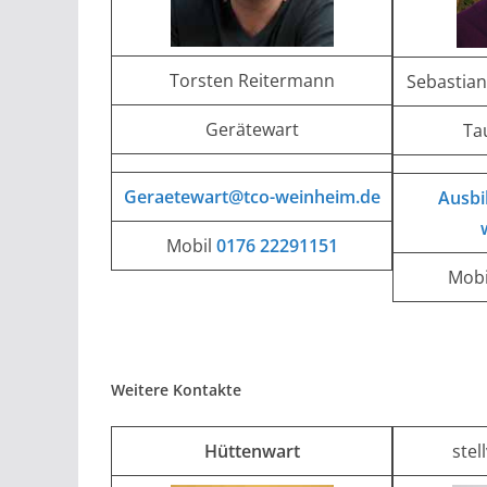
Torsten Reitermann
Sebastian
Gerätewart
Ta
Geraetewart@tco-weinheim.de
Ausbi
Mobil
0176 22291151
Mob
Weitere Kontakte
Hüttenwart
stel