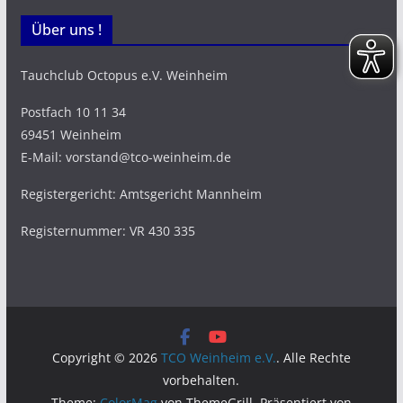
Über uns !
Tauchclub Octopus e.V. Weinheim
Postfach 10 11 34
69451 Weinheim
E-Mail: vorstand@tco-weinheim.de
Registergericht: Amtsgericht Mannheim
Registernummer: VR 430 335
Copyright © 2026
TCO Weinheim e.V.
. Alle Rechte
vorbehalten.
Theme:
ColorMag
von ThemeGrill. Präsentiert von