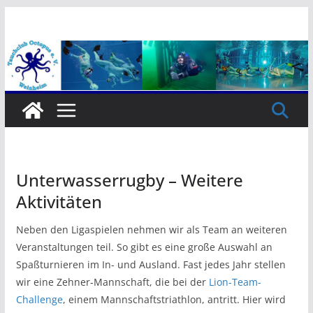
Zum
Inhalt
springen
Unterwasserrugby – Weitere
Aktivitäten
Neben den Ligaspielen nehmen wir als Team an weiteren
Veranstaltungen teil. So gibt es eine große Auswahl an
Spaßturnieren im In- und Ausland. Fast jedes Jahr stellen
wir eine Zehner-Mannschaft, die bei der
Lion-Team-
Challenge
, einem Mannschaftstriathlon, antritt. Hier wird