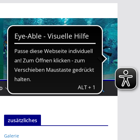
D
TRAININGSZEITEN
zusätzliches
Galerie