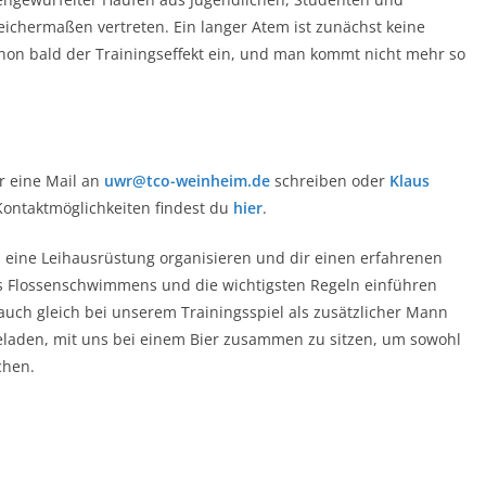
eichermaßen vertreten. Ein langer Atem ist zunächst keine
hon bald der Trainingseffekt ein, und man kommt nicht mehr so
er eine Mail an
uwr@tco-weinheim.de
schreiben oder
Klaus
Kontaktmöglichkeiten findest du
hier
.
n eine Leihausrüstung organisieren und dir einen erfahrenen
 des Flossenschwimmens und die wichtigsten Regeln einführen
auch gleich bei unserem Trainingsspiel als zusätzlicher Mann
geladen, mit uns bei einem Bier zusammen zu sitzen, um sowohl
chen.