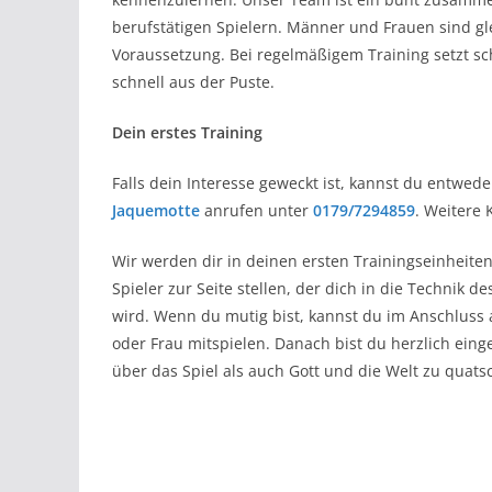
berufstätigen Spielern. Männer und Frauen sind gl
Voraussetzung. Bei regelmäßigem Training setzt sc
schnell aus der Puste.
Dein erstes Training
Falls dein Interesse geweckt ist, kannst du entwed
Jaquemotte
anrufen unter
0179/7294859
. Weitere 
Wir werden dir in deinen ersten Trainingseinheite
Spieler zur Seite stellen, der dich in die Technik
wird. Wenn du mutig bist, kannst du im Anschluss 
oder Frau mitspielen. Danach bist du herzlich ein
über das Spiel als auch Gott und die Welt zu quats