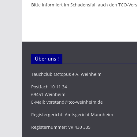
Bitte informiert im Schadensfall auch den TCO-Vor
Über uns !
Tauchclub Octopus e.V. Weinheim
Postfach 10 11 34
69451 Weinheim
E-Mail: vorstand@tco-weinheim.de
Registergericht: Amtsgericht Mannheim
Registernummer: VR 430 335