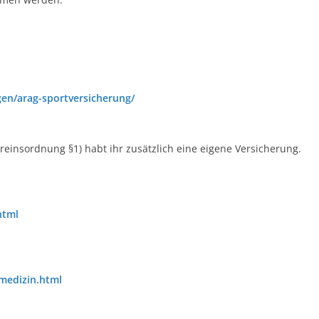
en/arag-sportversicherung/
reinsordnung §1) habt ihr zusätzlich eine eigene Versicherung.
html
medizin.html