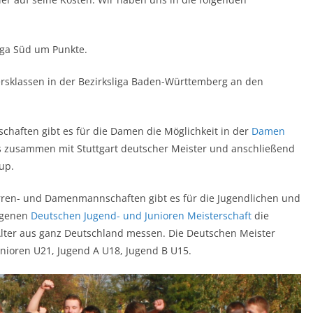
iga Süd um Punkte.
ersklassen in der Bezirksliga Baden-Württemberg an den
schaften gibt es für die Damen die Möglichkeit in der
Damen
 zusammen mit Stuttgart deutscher Meister und anschließend
up.
Herren- und Damenmannschaften gibt es für die Jugendlichen und
ragenen
Deutschen Jugend- und Junioren Meisterschaft
die
Alter aus ganz Deutschland messen. Die Deutschen Meister
unioren U21, Jugend A U18, Jugend B U15.