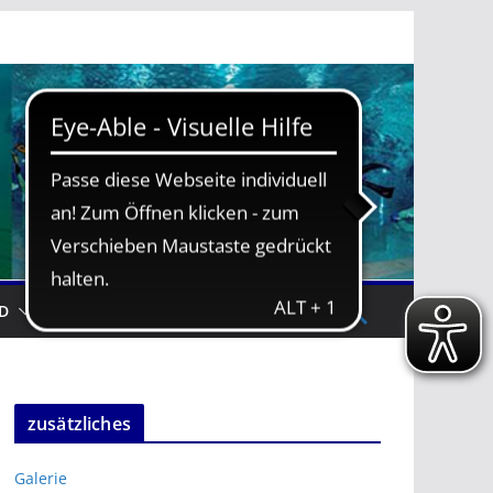
D
TRAININGSZEITEN
zusätzliches
Galerie