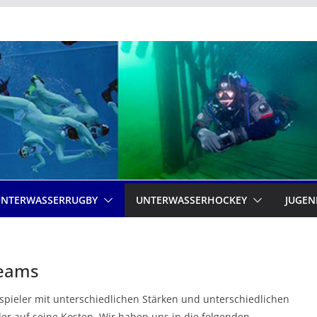
UNTERWASSERRUGBY
UNTERWASSERHOCKEY
JUGEN
Teams
pieler mit unterschiedlichen Stärken und unterschiedlichen
er auf seine Kosten. Wir haben uns in die folgenden