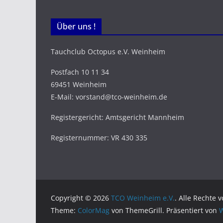
Über uns !
Tauchclub Octopus e.V. Weinheim
Postfach 10 11 34
69451 Weinheim
E-Mail: vorstand@tco-weinheim.de
Registergericht: Amtsgericht Mannheim
Registernummer: VR 430 335
Copyright © 2026
TCO Weinheim e.V.
. Alle Rechte 
Theme:
ColorMag
von ThemeGrill. Präsentiert von
W