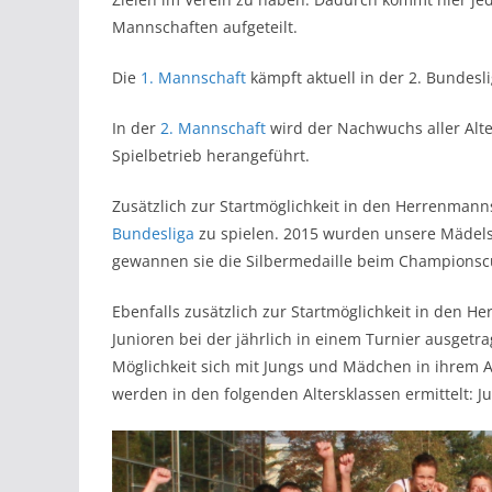
Mannschaften aufgeteilt.
Die
1. Mannschaft
kämpft aktuell in der 2. Bundesl
In der
2. Mannschaft
wird der Nachwuchs aller Alt
Spielbetrieb herangeführt.
Zusätzlich zur Startmöglichkeit in den Herrenmann
Bundesliga
zu spielen. 2015 wurden unsere Mädels
gewannen sie die Silbermedaille beim Championsc
Ebenfalls zusätzlich zur Startmöglichkeit in den 
Junioren bei der jährlich in einem Turnier ausget
Möglichkeit sich mit Jungs und Mädchen in ihrem 
werden in den folgenden Altersklassen ermittelt: J