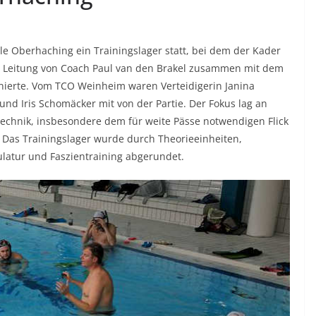
le Oberhaching ein Trainingslager statt, bei dem der Kader
Leitung von Coach Paul van den Brakel zusammen mit dem
ierte. Vom TCO Weinheim waren Verteidigerin Janina
d Iris Schomäcker mit von der Partie. Der Fokus lag an
echnik, insbesondere dem für weite Pässe notwendigen Flick
 Das Trainingslager wurde durch Theorieeinheiten,
ulatur und Faszientraining abgerundet.