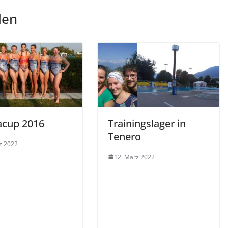
len
cup 2016
Trainingslager in
Tenero
z 2022
12. März 2022