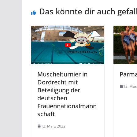
Das könnte dir auch gefal
Muschelturnier in
Parma
Dordrecht mit
12. Mär
Beteiligung der
deutschen
Frauennationalmann
schaft
12. März 2022