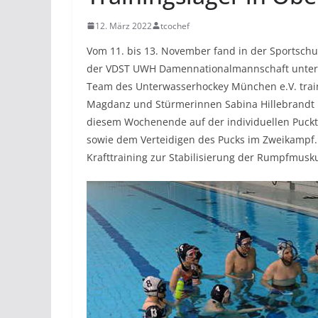
12. März 2022
tcochef
Vom 11. bis 13. November fand in der Sportschu
der VDST UWH Damennationalmannschaft unter 
Team des Unterwasserhockey München e.V. train
Magdanz und Stürmerinnen Sabina Hillebrandt un
diesem Wochenende auf der individuellen Puckt
sowie dem Verteidigen des Pucks im Zweikampf.
Krafttraining zur Stabilisierung der Rumpfmusk