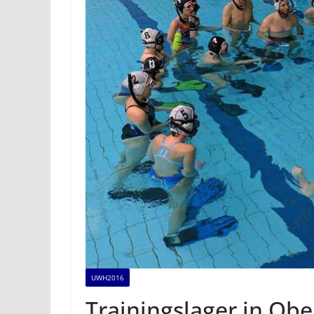
UWH2016
Trainingslager in Ob