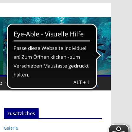
D
TRAININGSZEITEN
zusätzliches
Galerie