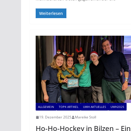
Weiterlesen
ALLGEMEIN
TOP4 ARTIKEL
UWH AKTUELLES
UWH2025
19. Dezember 2025
Mareike Stoll
Ho-Ho-Hockey in Bilzen – Ein