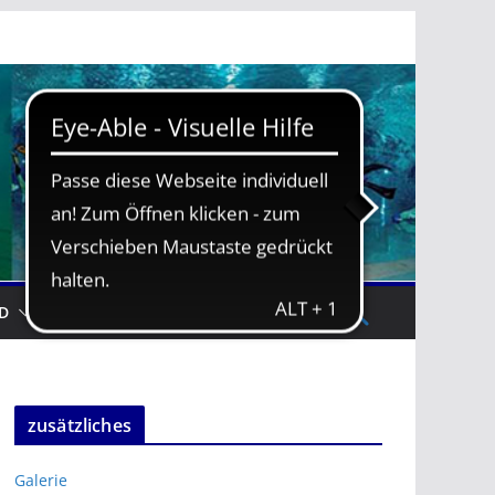
D
TRAININGSZEITEN
zusätzliches
Galerie