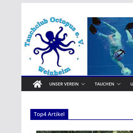
Zum
Inhalt
springen
UNSER VEREIN
TAUCHEN
Top4 Artikel