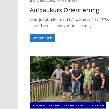
1. August 2026
Armin Steininger
Aufbaukurs Orientierung
Mitte Juli absolvierten 11 Anwärter auf das DTS
einer Theorieeinheit zur Orientierung
Weiterlesen
ALLGEMEIN
TAUCHEN
TAUCHEN ARCHIV
TOP4 ARTIKEL