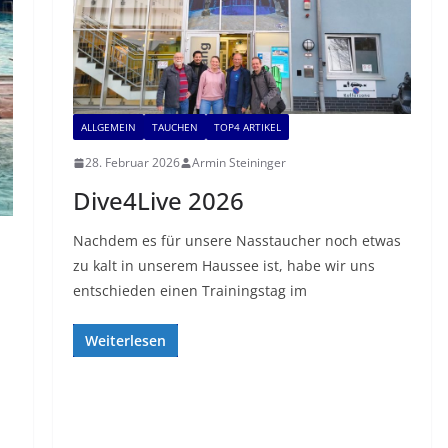
ALLGEMEIN
TAUCHEN
TOP4 ARTIKEL
28. Februar 2026
Armin Steininger
Dive4Live 2026
Nachdem es für unsere Nasstaucher noch etwas
zu kalt in unserem Haussee ist, habe wir uns
entschieden einen Trainingstag im
Weiterlesen
n