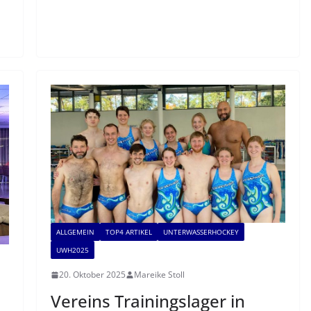
ALLGEMEIN
TOP4 ARTIKEL
UNTERWASSERHOCKEY
UWH2025
20. Oktober 2025
Mareike Stoll
Vereins Trainingslager in