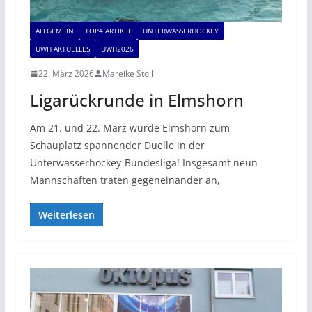
ALLGEMEIN
TOP4 ARTIKEL
UNTERWASSERHOCKEY
UWH AKTUELLES
UWH2026
22. März 2026
Mareike Stoll
Ligarückrunde in Elmshorn
Am 21. und 22. März wurde Elmshorn zum
Schauplatz spannender Duelle in der
Unterwasserhockey-Bundesliga! Insgesamt neun
Mannschaften traten gegeneinander an,
Weiterlesen