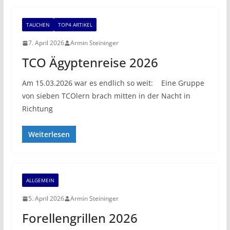
TAUCHEN
TOP4 ARTIKEL
7. April 2026
Armin Steininger
TCO Ägyptenreise 2026
Am 15.03.2026 war es endlich so weit: Eine Gruppe
von sieben TCOlern brach mitten in der Nacht in
Richtung
Weiterlesen
ALLGEMEIN
5. April 2026
Armin Steininger
Forellengrillen 2026