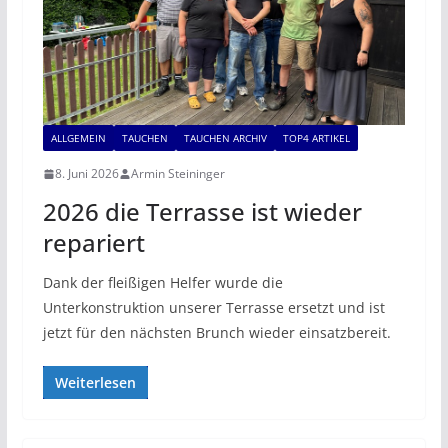
ALLGEMEIN
TAUCHEN
TAUCHEN ARCHIV
TOP4 ARTIKEL
8. Juni 2026
Armin Steininger
2026 die Terrasse ist wieder
repariert
Dank der fleißigen Helfer wurde die
Unterkonstruktion unserer Terrasse ersetzt und ist
jetzt für den nächsten Brunch wieder einsatzbereit.
Weiterlesen