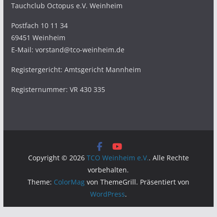
Tauchclub Octopus e.V. Weinheim
Postfach 10 11 34
69451 Weinheim
E-Mail: vorstand@tco-weinheim.de
Registergericht: Amtsgericht Mannheim
Registernummer: VR 430 335
Copyright © 2026
TCO Weinheim e.V.
. Alle Rechte
vorbehalten.
Theme:
ColorMag
von ThemeGrill. Präsentiert von
WordPress
.