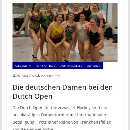
ALLGEMEIN
TOP4 ARTIKEL
UWH AKTUELLES
UWH2026
26. Mai 2026
Mareike Stoll
Die deutschen Damen bei den
Dutch Open
Die Dutch Open im Unterwasser-Hockey sind ein
hochkarätiges Damenturnier mit internationaler
Beteiligung. Trotz einer Reihe von Krankheitsfällen
konnte das deutsche