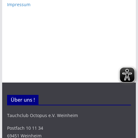
Impressum
Über uns !
Tauchclub Octopus e.V. Weinheim
Postfach 10 11 34
69451 Weinheim