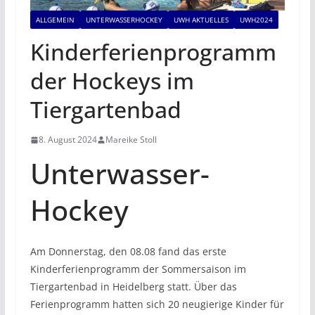
ALLGEMEIN
UNTERWASSERHOCKEY
UWH AKTUELLES
UWH2024
Kinderferienprogramm
der Hockeys im
Tiergartenbad
8. August 2024
Mareike Stoll
Unterwasser-
Hockey
Am Donnerstag, den 08.08 fand das erste
Kinderferienprogramm der Sommersaison im
Tiergartenbad in Heidelberg statt. Über das
Ferienprogramm hatten sich 20 neugierige Kinder für