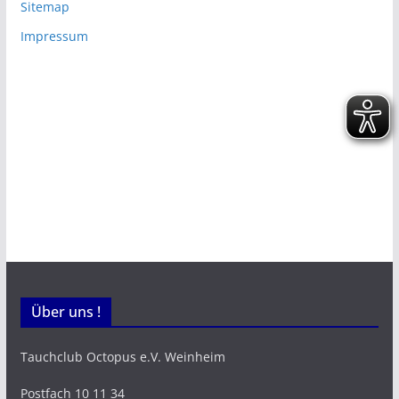
Sitemap
Impressum
Über uns !
Tauchclub Octopus e.V. Weinheim
Postfach 10 11 34