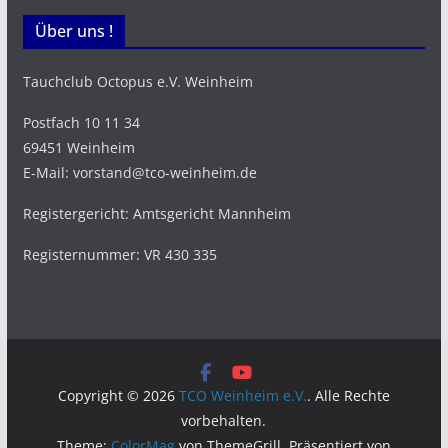
Über uns !
Tauchclub Octopus e.V. Weinheim
Postfach 10 11 34
69451 Weinheim
E-Mail: vorstand@tco-weinheim.de
Registergericht: Amtsgericht Mannheim
Registernummer: VR 430 335
Copyright © 2026
TCO Weinheim e.V.
. Alle Rechte
vorbehalten.
Theme:
ColorMag
von ThemeGrill. Präsentiert von