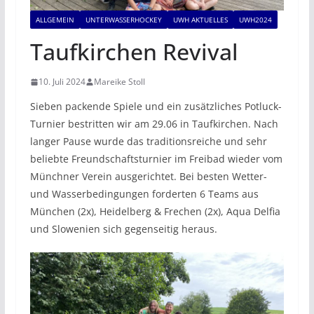
ALLGEMEIN
UNTERWASSERHOCKEY
UWH AKTUELLES
UWH2024
Taufkirchen Revival
10. Juli 2024
Mareike Stoll
Sieben packende Spiele und ein zusätzliches Potluck-
Turnier bestritten wir am 29.06 in Taufkirchen. Nach
langer Pause wurde das traditionsreiche und sehr
beliebte Freundschaftsturnier im Freibad wieder vom
Münchner Verein ausgerichtet. Bei besten Wetter-
und Wasserbedingungen forderten 6 Teams aus
München (2x), Heidelberg & Frechen (2x), Aqua Delfia
und Slowenien sich gegenseitig heraus.