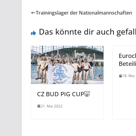
Trainingslager der Nationalmannschaften
Das könnte dir auch gefal
Euroc
Beteil
18. Mai
CZ BUD PIG CUP🐷
21. Mai 2022