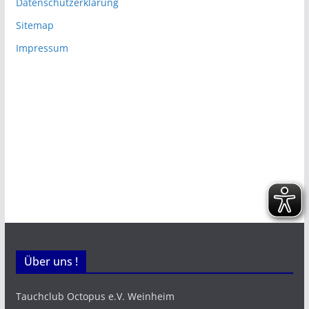
Datenschutzerklärung
Sitemap
Impressum
Über uns !
Tauchclub Octopus e.V. Weinheim