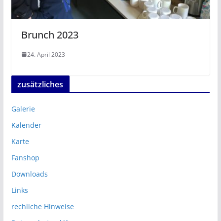
Brunch 2023
24. April 2023
zusätzliches
Galerie
Kalender
Karte
Fanshop
Downloads
Links
rechliche Hinweise