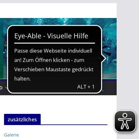
D
TRAININGSZEITEN
zusätzliches
Galerie