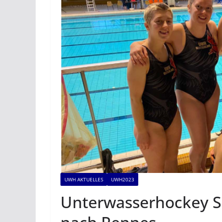
UWH AKTUELLES
UWH2023
Unterwasserhockey Sp