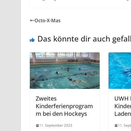
Octo-X-Mas
Das könnte dir auch gefal
Zweites
UWH b
Kinderferienprogram
Kinde
m bei den Hockeys
Laden
11. September 2023
11. Sep