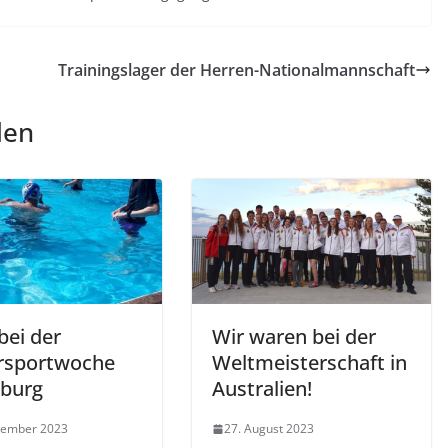
Trainingslager der Herren-Nationalmannschaft
len
ei der
Wir waren bei der
rsportwoche
Weltmeisterschaft in
burg
Australien!
tember 2023
27. August 2023