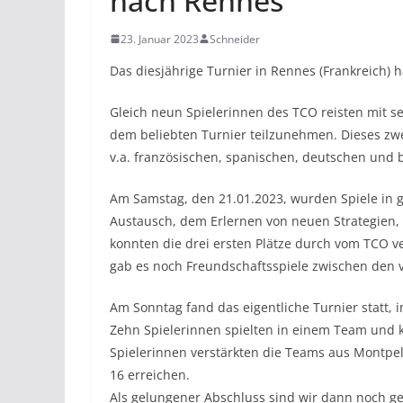
nach Rennes
23. Januar 2023
Schneider
Das diesjährige Turnier in Rennes (Frankreich) h
Gleich neun Spielerinnen des TCO reisten mit s
dem beliebten Turnier teilzunehmen. Dieses zwe
v.a. französischen, spanischen, deutschen und 
Am Samstag, den 21.01.2023, wurden Spiele in 
Austausch, dem Erlernen von neuen Strategien,
konnten die drei ersten Plätze durch vom TCO v
gab es noch Freundschaftsspiele zwischen den 
Am Sonntag fand das eigentliche Turnier statt, 
Zehn Spielerinnen spielten in einem Team und k
Spielerinnen verstärkten die Teams aus Montpel
16 erreichen.
Als gelungener Abschluss sind wir dann noch 