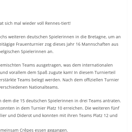
at sich mal wieder voll Rennes-tiert!
echs weiteren deutschen Spielerinnen in die Bretagne, um an
itägige Frauenturnier zog dieses Jahr 16 Mannschaften aus
belgischen Spielerinnen an.
gemischten Teams ausgetragen, was dem internationalen
 und vorallem dem Spaß zugute kam! In diesem Turnierteil
erstärkte Teams belegt werden. Nach dem offiziellen Turnier
verschiedenen Nationalteams.
in dem die 15 deutschen Spielerinnen in drei Teams antraten.
onnten in dem Turnier Platz 10 erreichen. Die weiteren fünf
lier und Diderot und konnten mit ihren Teams Platz 12 und
gemeinsam Crêpes essen gegangen.