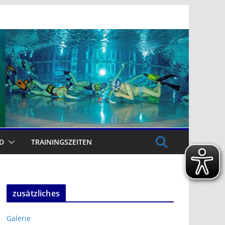
D
TRAININGSZEITEN
zusätzliches
Galerie