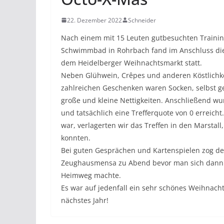
22. Dezember 2022
Schneider
Nach einem mit 15 Leuten gutbesuchten Traini
Schwimmbad in Rohrbach fand im Anschluss die a
dem Heidelberger Weihnachtsmarkt statt.
Neben Glühwein, Crêpes und anderen Köstlichkei
zahlreichen Geschenken waren Socken, selbst g
große und kleine Nettigkeiten. Anschließend w
und tatsächlich eine Trefferquote von 0 erreich
war, verlagerten wir das Treffen in den Marstal
konnten.
Bei guten Gesprächen und Kartenspielen zog der
Zeughausmensa zu Abend bevor man sich dann 
Heimweg machte.
Es war auf jedenfall ein sehr schönes Weihnacht
nächstes Jahr!