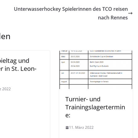
Unterwasserhockey Spielerinnen des TCO reisen
nach Rennes
len
ieltag und
r in St. Leon-
z 2022
Turnier- und
Trainingslagertermin
e:
11. März 2022