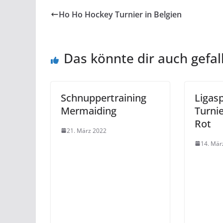
Ho Ho Hockey Turnier in Belgien
Das könnte dir auch gefal
Schnuppertraining
Ligasp
Mermaiding
Turnie
Rot
21. März 2022
14. Mär