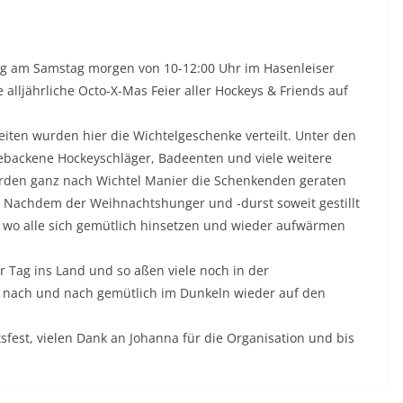
ng am Samstag morgen von 10-12:00 Uhr im Hasenleiser
lljährliche Octo-X-Mas Feier aller Hockeys & Friends auf
ten wurden hier die Wichtelgeschenke verteilt. Unter den
ebackene Hockeyschläger, Badeenten und viele weitere
urden ganz nach Wichtel Manier die Schenkenden geraten
t. Nachdem der Weihnachtshunger und -durst soweit gestillt
l, wo alle sich gemütlich hinsetzen und wieder aufwärmen
 Tag ins Land und so aßen viele noch in der
nach und nach gemütlich im Dunkeln wieder auf den
sfest, vielen Dank an Johanna für die Organisation und bis