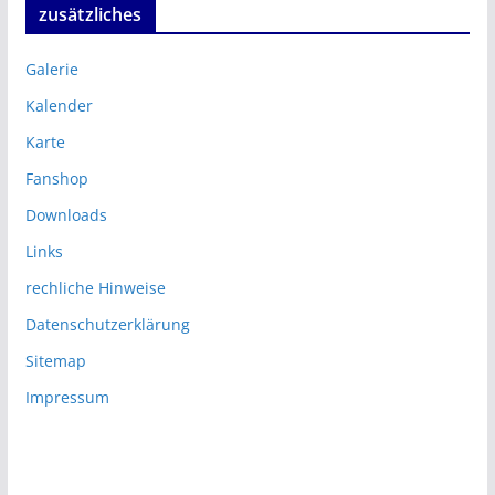
zusätzliches
Galerie
Kalender
Karte
Fanshop
Downloads
Links
rechliche Hinweise
Datenschutzerklärung
Sitemap
Impressum