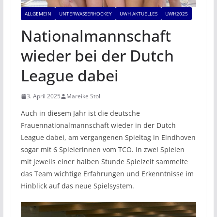
ALLGEMEIN
UNTERWASSERHOCKEY
UWH AKTUELLES
UWH2025
Nationalmannschaft
wieder bei der Dutch
League dabei
3. April 2025
Mareike Stoll
Auch in diesem Jahr ist die deutsche
Frauennationalmannschaft wieder in der Dutch
League dabei, am vergangenen Spieltag in Eindhoven
sogar mit 6 Spielerinnen vom TCO. In zwei Spielen
mit jeweils einer halben Stunde Spielzeit sammelte
das Team wichtige Erfahrungen und Erkenntnisse im
Hinblick auf das neue Spielsystem.