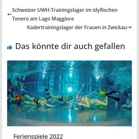
Schweizer UWH-Trainingslager im idyllischen
Tenero am Lago Maggiore
Kadertrainingslager der Frauen in Zwickau
Das könnte dir auch gefallen
Ferienspiele 2022