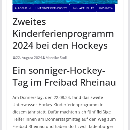
ALLGEMEIN
UNTERWASSERHOCKEY
UWH AKTUELLES
UWH2024
Zweites
Kinderferienprogramm
2024 bei den Hockeys
22. August 2024
Mareike Stoll
Ein sonniger-Hockey-
Tag im Freibad Rheinau
Am Donnerstag, den 22.08.24, fand das zweite
Unterwasser-Hockey Kinderferienprogramm in
diesem Jahr statt. Dafür machten sich fünf fleißige
Helfer:innen am Donnerstagmittag auf den Weg zum
Freibad Rheinau und haben dort zwölf ladenburger