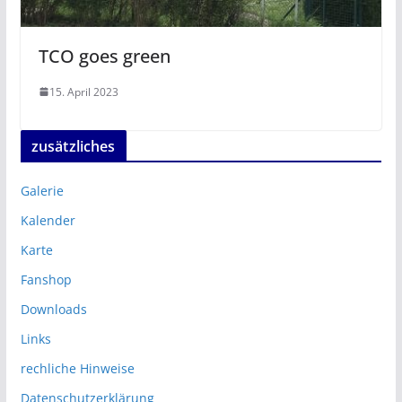
TCO goes green
15. April 2023
zusätzliches
Galerie
Kalender
Karte
Fanshop
Downloads
Links
rechliche Hinweise
Datenschutzerklärung