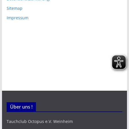
Sitemap
Impressum
Über uns !
Tauchclub Octopus e.V. Weinheim