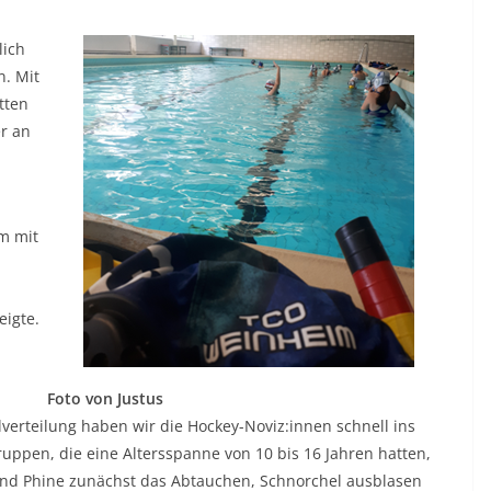
lich
. Mit
tten
r an
m mit
eigte.
Foto von Justus
verteilung haben wir die Hockey-Noviz:innen schnell ins
ruppen, die eine Altersspanne von 10 bis 16 Jahren hatten,
d und Phine zunächst das Abtauchen, Schnorchel ausblasen