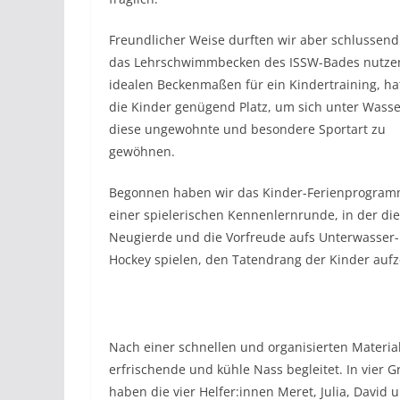
Freundlicher Weise durften wir aber schlussend
das Lehrschwimmbecken des ISSW-Bades nutzen
idealen Beckenmaßen für ein Kindertraining, ha
die Kinder genügend Platz, um sich unter Wasse
diese ungewohnte und besondere Sportart zu
gewöhnen.
Begonnen haben wir das Kinder-Ferienprogram
einer spielerischen Kennenlernrunde, in der die
Neugierde und die Vorfreude aufs Unterwasser-
Hockey spielen, den Tatendrang der Kinder aufz
Nach einer schnellen und organisierten Material
erfrischende und kühle Nass begleitet. In vier G
haben die vier Helfer:innen Meret, Julia, Davi