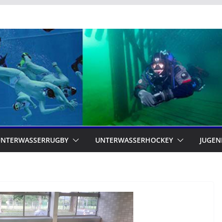
UNTERWASSERRUGBY
UNTERWASSERHOCKEY
JUGEN