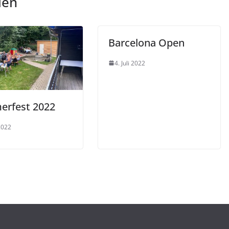
len
Barcelona Open
4. Juli 2022
rfest 2022
 2022