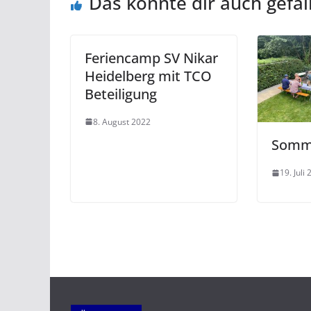
Das könnte dir auch gefal
Feriencamp SV Nikar
Heidelberg mit TCO
Beteiligung
8. August 2022
Somme
19. Juli