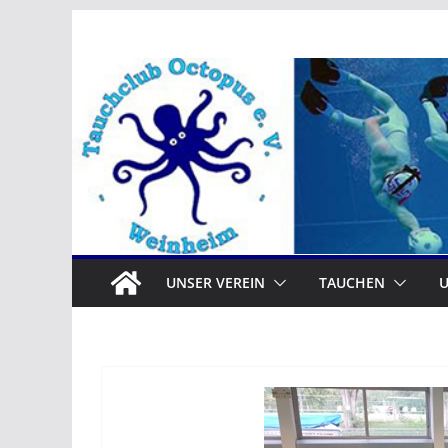
Zum
Inhalt
springen
UNSER VEREIN
TAUCHEN