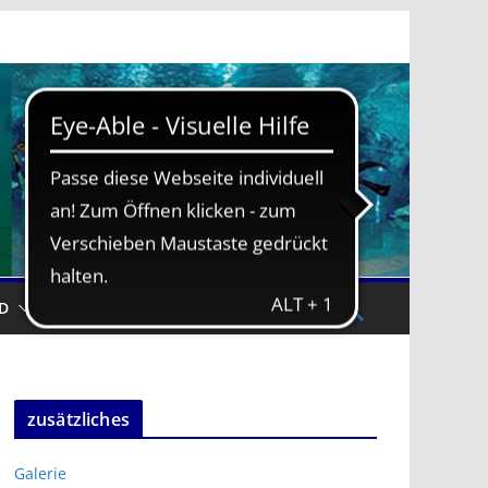
D
TRAININGSZEITEN
zusätzliches
Galerie