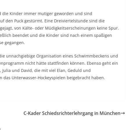
nd die Kinder immer mutiger geworden und sind
uf den Puck gestürmt. Eine Dreiviertelstunde sind die
gejagt, von Kälte- oder Müdigkeitserscheinungen keine Spur.
eßlich beendet und die Kinder sind nach einem spaßigen
se gegangen.
ür die unnachgiebige Organisation eines Schwimmbeckens und
enprogramm nicht hätte stattfinden können. Ebenso geht ein
 Julia und David, die mit viel Elan, Geduld und
n das Unterwasser-Hockeyspielen beigebracht haben.
C-Kader Schiedsrichterlehrgang in München