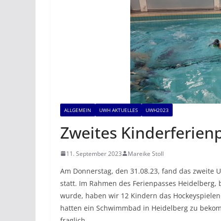
ALLGEMEIN
UWH AKTUELLES
UWH2023
Zweites Kinderferie
11. September 2023
Mareike Stoll
Am Donnerstag, den 31.08.23, fand das zweite 
statt. Im Rahmen des Ferienpasses Heidelberg,
wurde, haben wir 12 Kindern das Hockeyspielen 
hatten ein Schwimmbad in Heidelberg zu bekom
fraglich.