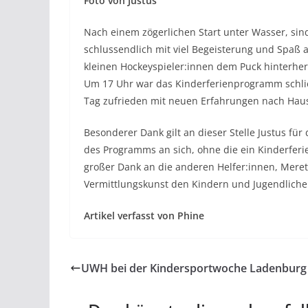
Foto von Justus
Nach einem zögerlichen Start unter Wasser, si
schlussendlich mit viel Begeisterung und Spaß a
kleinen Hockeyspieler:innen dem Puck hinterher
Um 17 Uhr war das Kinderferienprogramm schli
Tag zufrieden mit neuen Erfahrungen nach Hau
Besonderer Dank gilt an dieser Stelle Justus f
des Programms an sich, ohne die ein Kinderferi
großer Dank an die anderen Helfer:innen, Meret,
Vermittlungskunst den Kindern und Jugendliche
Artikel verfasst von Phine
UWH bei der Kindersportwoche Ladenburg