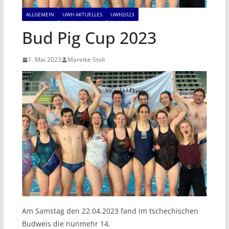
ALLGEMEIN
UWH AKTUELLES
UWH2023
Bud Pig Cup 2023
1. Mai 2023
Mareike Stoll
Am Samstag den 22.04.2023 fand im tschechischen
Budweis die nunmehr 14.