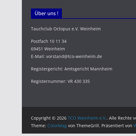
Über uns !
Tauchclub Octopus e.V. Weinheim
Postfach 10 11 34
69451 Weinheim
E-Mail: vorstand@tco-weinheim.de
Registergericht: Amtsgericht Mannheim
Registernummer: VR 430 335
Copyright © 2026
TCO Weinheim e.V.
. Alle Rechte 
Theme:
ColorMag
von ThemeGrill. Präsentiert von
W