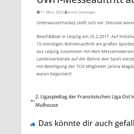
11. März 2022
Armin Steininger
Unterwasserhockey stellt sich vor: Diesmal ware
Beach&Boat in Leipzig am 25.2.2017. Auf Initia
15-minütigen Bühnenauftritt am großen Sportb
aus Leipzig zusammen mit dem Messemoderator
Landesverbände auf der Bühne den Sport vorstel
mit Beteiligung der TCO Mitglieder Janina Mag
waren begeistert!
2. Ligaspieltag der Französischen Liga Ost i
Mulhouse
Das könnte dir auch gefal