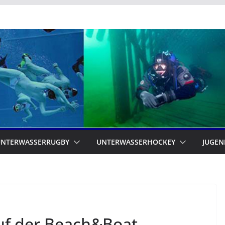
UNTERWASSERRUGBY
UNTERWASSERHOCKEY
JUGEN
uf der Beach&Boat