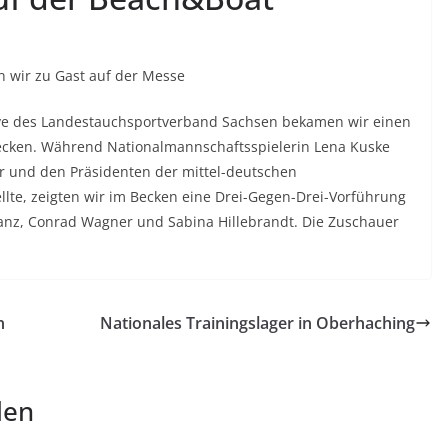
n wir zu Gast auf der Messe
tive des Landestauchsportverband Sachsen bekamen wir einen
ecken. Während Nationalmannschaftsspielerin Lena Kuske
 und den Präsidenten der mittel-deutschen
lte, zeigten wir im Becken eine Drei-Gegen-Drei-Vorführung
danz, Conrad Wagner und Sabina Hillebrandt. Die Zuschauer
n
Nationales Trainingslager in Oberhaching
len