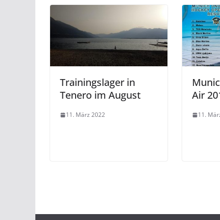
Trainingslager in
Muni
Tenero im August
Air 20
11. März 2022
11. Mär