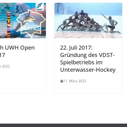
ch UWH Open
22. Juli 2017:
17
Gründung des VDST-
Spielbetriebs im
z 2022
Unterwasser-Hockey
11. März 2022