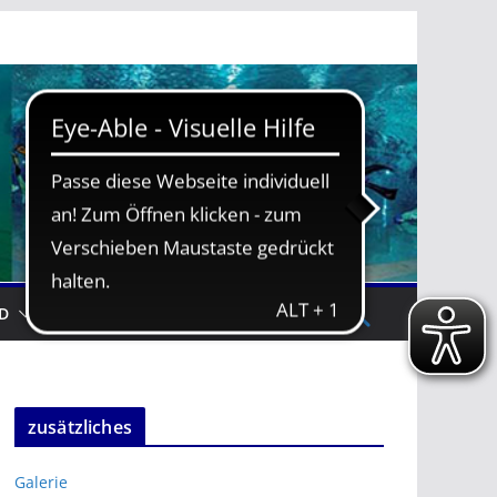
D
TRAININGSZEITEN
zusätzliches
Galerie