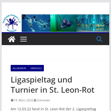
Zum
Inhalt
springen
ALLGEMEIN
UWH2022
Ligaspieltag und
Turnier in St. Leon-Rot
14. März 2022
Schneider
Am 12.03.22 fand in St. Leon-Rot der 2. Ligaspieltag