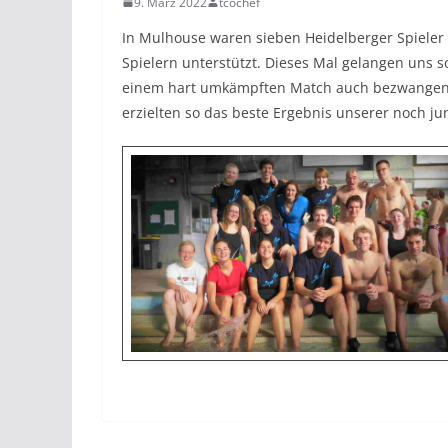
9. März 2022
tcochef
In Mulhouse waren sieben Heidelberger Spieler
Spielern unterstützt. Dieses Mal gelangen uns so
einem hart umkämpften Match auch bezwangen!
erzielten so das beste Ergebnis unserer noch ju