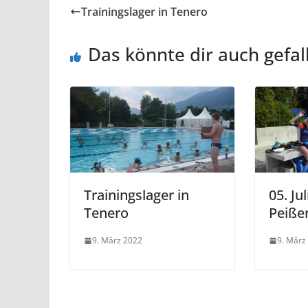
Trainingslager in Tenero
Das könnte dir auch gefal
Trainingslager in
05. Jul
Tenero
Peiße
9. März 2022
9. März