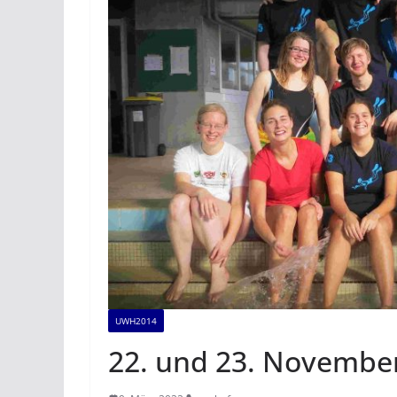
UWH2014
22. und 23. November