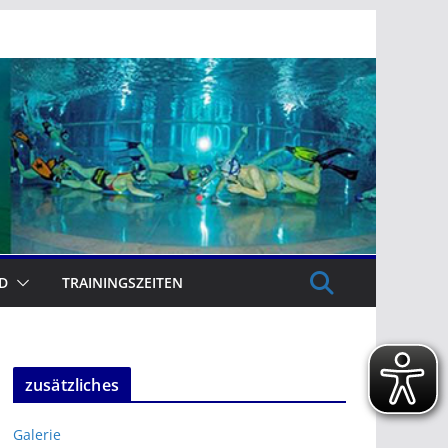
D
TRAININGSZEITEN
zusätzliches
Galerie