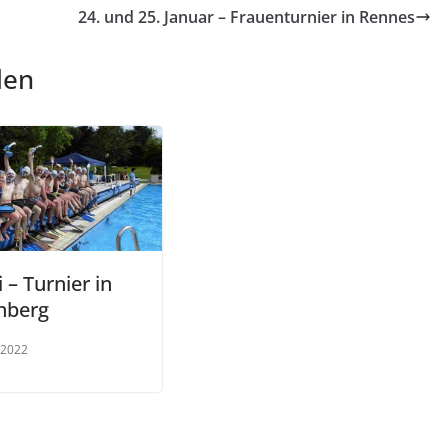
24. und 25. Januar – Frauenturnier in Rennes
len
i – Turnier in
nberg
 2022