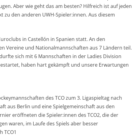
en. Aber wie geht das am besten? Hilfreich ist auf jeden
kt zu den anderen UWH-Spieler:innen. Aus diesem
uroclubs in Castellón in Spanien statt. An den
n Vereine und Nationalmannschaften aus 7 Ländern teil.
rfte sich mit 6 Mannschaften in der Ladies Division
gestartet, haben hart gekämpft und unsere Erwartungen
ockeymannschaften des TCO zum 3. Ligaspieltag nach
aft aus Berlin und eine Spielgemeinschaft aus den
nier eröffneten die Spieler:innen des TCO2, die der
gen waren, im Laufe des Spiels aber besser
ch TCO1