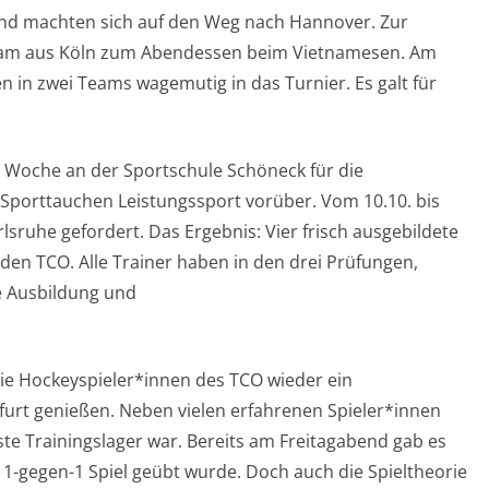
und machten sich auf den Weg nach Hannover. Zur
 Team aus Köln zum Abendessen beim Vietnamesen. Am
 in zwei Teams wagemutig in das Turnier. Es galt für
e Woche an der Sportschule Schöneck für die
 Sporttauchen Leistungssport vorüber. Vom 10.10. bis
lsruhe gefordert. Das Ergebnis: Vier frisch ausgebildete
den TCO. Alle Trainer haben in den drei Prüfungen,
he Ausbildung und
e Hockeyspieler*innen des TCO wieder ein
kfurt genießen. Neben vielen erfahrenen Spieler*innen
rste Trainingslager war. Bereits am Freitagabend gab es
 1-gegen-1 Spiel geübt wurde. Doch auch die Spieltheorie