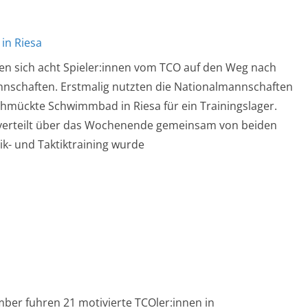
in Riesa
 sich acht Spieler:innen vom TCO auf den Weg nach
nnschaften. Erstmalig nutzten die Nationalmannschaften
schmückte Schwimmbad in Riesa für ein Trainingslager.
 verteilt über das Wochenende gemeinsam von beiden
- und Taktiktraining wurde
mber fuhren 21 motivierte TCOler:innen in