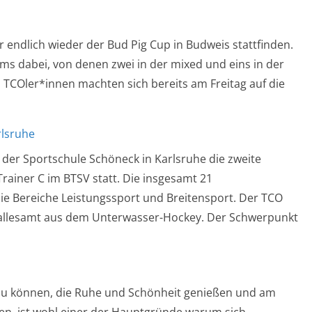
 endlich wieder der Bud Pig Cup in Budweis stattfinden.
ms dabei, von denen zwei in der mixed und eins in der
en TCOler*innen machten sich bereits am Freitag auf die
rlsruhe
n der Sportschule Schöneck in Karlsruhe die zweite
ainer C im BTSV statt. Die insgesamt 21
die Bereiche Leistungssport und Breitensport. Der TCO
, allesamt aus dem Unterwasser-Hockey. Der Schwerpunkt
zu können, die Ruhe und Schönheit genießen und am
en, ist wohl einer der Hauptgründe warum sich