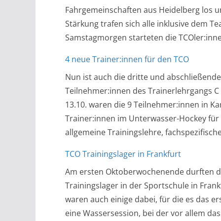
Fahrgemeinschaften aus Heidelberg los 
Stärkung trafen sich alle inklusive dem
Samstagmorgen starteten die TCOler:innen
4 neue Trainer:innen für den TCO
Nun ist auch die dritte und abschließend
Teilnehmer:innen des Trainerlehrgangs C
13.10. waren die 9 Teilnehmer:innen in Kar
Trainer:innen im Unterwasser-Hockey für 
allgemeine Trainingslehre, fachspezifisc
TCO Trainingslager in Frankfurt
Am ersten Oktoberwochenende durften di
Trainingslager in der Sportschule in Fran
waren auch einige dabei, für die es das e
eine Wassersession, bei der vor allem das