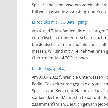
Spieler:innen von unserem Verein überzeug
Fall eine passende Ausrüstung und Konta
Euroclubs mit TCO Beteiligung
Am 6. und 7. Mai fanden die diesjährigen E
europäischen Clubmeisterschaften nahme
Die deutsche Damennationalmannschaft du
messen. Wir sind mit 7 Teilnehmerinnen 
übertroffen. Mit 4 TCOlerinnen
Dritter Ligaspieltag
Am 30.04.2022 fuhren die Unterwasser-H
Berlin. Gespielt wurde gegen die Mannsch
Spielern von Berlin und Hannover. Das Tur
starken Berliner Mannschaft zwar unterle
zusammenfanden. Deutlich gewann jedo