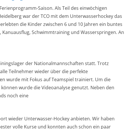
e Ferienprogramm-Saison. Als Teil des einwöchigen
eidelberg war der TCO mit dem Unterwasserhockey das
 erlebten die Kinder zwischen 6 und 10 Jahren ein buntes
e, Kanuausflug, Schwimmtraining und Wasserspringen. An
iningslager der Nationalmannschaften statt. Trotz
h alle Teilnehmer wieder über die perfekte
en wurde mit Fokus auf Teamspiel trainiert. Um die
zu können wurde die Videoanalyse genutzt. Neben den
nds noch eine
sport wieder Unterwasser-Hockey anbieten. Wir haben
mester volle Kurse und konnten auch schon ein paar