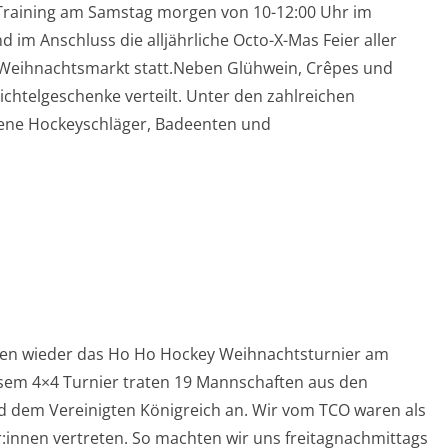
Training am Samstag morgen von 10-12:00 Uhr im
im Anschluss die alljährliche Octo-X-Mas Feier aller
 Weihnachtsmarkt statt.Neben Glühwein, Crêpes und
ichtelgeschenke verteilt. Unter den zahlreichen
ene Hockeyschläger, Badeenten und
lgien wieder das Ho Ho Hockey Weihnachtsturnier am
esem 4×4 Turnier traten 19 Mannschaften aus den
und dem Vereinigten Königreich an. Wir vom TCO waren als
r:innen vertreten. So machten wir uns freitagnachmittags