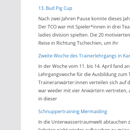
13. Bud Pig Cup
Nach zwei Jahren Pause konnte dieses Jahr
Der TCO war mit Spieler*innen in drei Tea
ladies division spielten. Die 20 motiviert
Reise in Richtung Tschechien, um ihr
Zweite Woche des Trainerlehrgangs in Ka
In der Woche vom 11. bis 14. April fand a
Lehrgangswoche für die Ausbildung zum Tr
Traineranwärter:innen verteilen sich auf 
war wieder mit vier Anwärtern vertreten
in dieser
Schnuppertraining Mermaiding
In die Unterwassertraumwelt abtauchen 
liebsten nicht wieder auftauchen zu müss