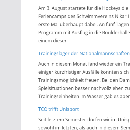
Am 3. August startete für die Hockeys di
Feriencamps des Schwimmvereins Nikar H
erste Mal überhaupt dabei. An fünf Tagen
Programm mit Ausflug in die Boulderhall
einem dieser
Trainingslager der Nationalmannschaften
Auch in diesem Monat fand wieder ein Tra
einiger kurzfristiger Ausfälle konnten sic
Trainingsmöglichkeit freuen. Bei den Dam
Spielsituationen besser nachvollziehen 
Trainingseinheiten im Wasser gab es abe
TCO trifft Unisport
Seit letztem Semester dürfen wir im Uni
sowohl im letzten, als auch in diesem Se