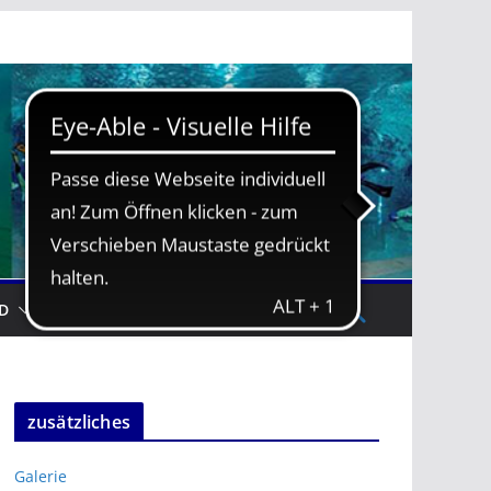
D
TRAININGSZEITEN
zusätzliches
Galerie