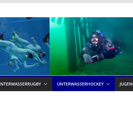
UNTERWASSERRUGBY
UNTERWASSERHOCKEY
JUGEN