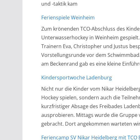
und -taktik kam
Ferienspiele Weinheim
Zum krönenden TCO-Abschluss des Kinde
Unterwasserhockey in Weinheim gespielt. 
Trainern Eva, Christopher und Justus besp
Vorstellungsrunde vor dem Schwimmbad. 
am Beckenrand gab es eine kleine Einfüh
Kindersportwoche Ladenburg
Nicht nur die Kinder vom Nikar Heidelbe
Hockey spielen, sondern auch die Teilne
kurzfristiger Absage des Freibades Laden
ausprobieren. Mittags wurde die Gruppe 
gebracht. Dort angekommen warteten wir
Feriencamp SV Nikar Heidelberg mit TCO B