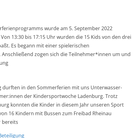
rferienprogramms wurde am 5. September 2022
Von 13:30 bis 17:15 Uhr wurden die 15 Kids von den drei
aßt. Es begann mit einer spielerischen
Anschließend zogen sich die Teilnehmer*innen um und
rung
rg durften in den Sommerferien mit uns Unterwasser-
hmer:innen der Kindersportwoche Ladenburg. Trotz
burg konnten die Kinder in diesem Jahr unseren Sport
von 16 Kindern mit Bussen zum Freibad Rheinau
 bereits
eteiligung