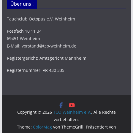
Über uns !
Tauchclub Octopus e.V. Weinheim
Postfach 10 11 34
69451 Weinheim
E-Mail: vorstand@tco-weinheim.de
Registergericht: Amtsgericht Mannheim
Registernummer: VR 430 335
Copyright © 2026
TCO Weinheim e.V.
. Alle Rechte
vorbehalten.
Theme:
ColorMag
von ThemeGrill. Präsentiert von