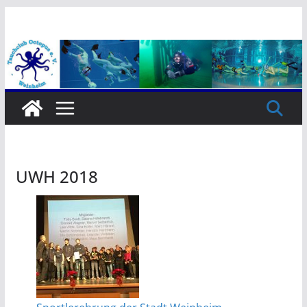
Zum
Inhalt
springen
UWH 2018