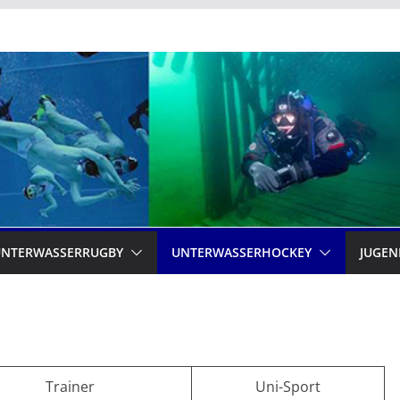
UNTERWASSERRUGBY
UNTERWASSERHOCKEY
JUGEN
Trainer
Uni-Sport