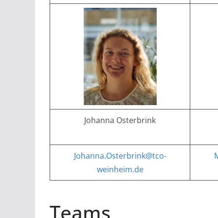
Johanna Osterbrink
Johanna.Osterbrink@tco-
M
weinheim.de
Teams