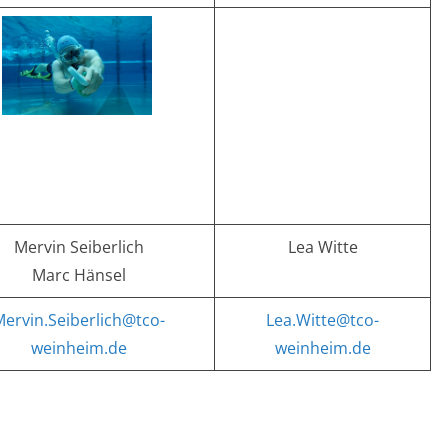
Mervin Seiberlich
Lea Witte
Marc Hänsel
ervin.Seiberlich@tco-
Lea.Witte@tco-
weinheim.de
weinheim.de