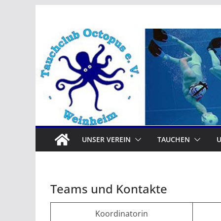
Zum
Inhalt
springen
UNSER VEREIN
TAUCHEN
Teams und Kontakte
Koordinatorin