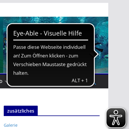
D
TRAININGSZEITEN
zusätzliches
Galerie