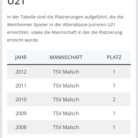
U21
In der Tabelle sind die Platzierungen aufgeführt, die die
Weinheimer Spieler in der Altersklasse Junioren U21
erreichten, sowie die Mannschaft in der die Platzierung
erreicht wurde.
JAHR
MANNSCHAFT
PLATZ
2012
TSV Malsch
1
2011
TSV Malsch
1
2010
TSV Malsch
2
2009
TSV Malsch
1
2008
TSV Malsch
1