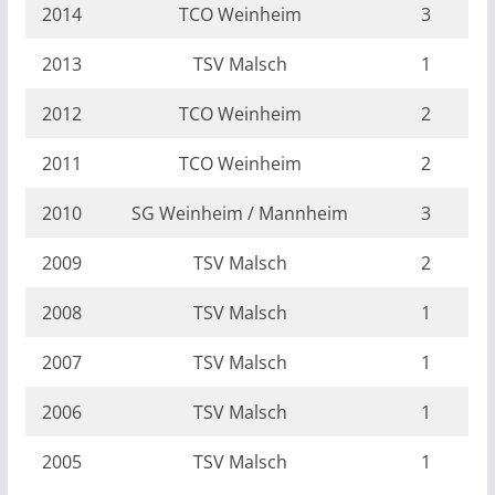
2014
TCO Weinheim
3
2013
TSV Malsch
1
2012
TCO Weinheim
2
2011
TCO Weinheim
2
2010
SG Weinheim / Mannheim
3
2009
TSV Malsch
2
2008
TSV Malsch
1
2007
TSV Malsch
1
2006
TSV Malsch
1
2005
TSV Malsch
1