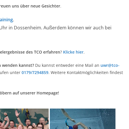
 freuen uns über neue Gesichter
.
aining
.
00 Uhr in Dossenheim. Außerdem können wir auch bei
elergebnisse des TCO erfahren
?
Klicke hier
.
en wenden kannst?
Du kannst entweder eine Mail an
uwr@tco-
ufen unter
0179/7294859
. Weitere Kontaktmöglichkeiten findest
töbern auf unserer Homepage!