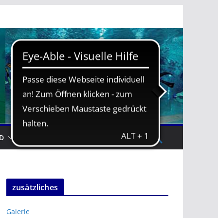
D
TRAININGSZEITEN
zusätzliches
Galerie