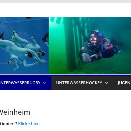
UNTERWASSERRUGBY
UNTERWASSERHOCKEY
JUGEN
Weinheim
tioniert
?
Klicke hier
.