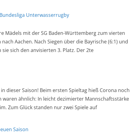
n Bundesliga Unterwasserrugby
ere Mädels mit der SG Baden-Württemberg zum vierten
n nach Aachen. Nach Siegen über die Bayrische (6:1) und
ie sich den anvisierten 3. Platz. Der 2te
e in dieser Saison! Beim ersten Spieltag hieß Corona noch
 waren ähnlich: In leicht dezimierter Mannschaftsstärke
im. Zum Glück standen nur zwei Spiele auf
neuen Saison