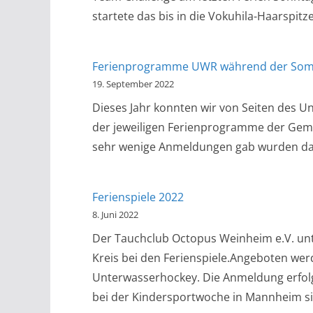
startete das bis in die Vokuhila-Haarsp
Ferienprogramme UWR während der Som
19. September 2022
Dieses Jahr konnten wir von Seiten des 
der jeweiligen Ferienprogramme der Geme
sehr wenige Anmeldungen gab wurden dan
Ferienspiele 2022
8. Juni 2022
Der Tauchclub Octopus Weinheim e.V. unt
Kreis bei den Ferienspiele.Angeboten w
Unterwasserhockey. Die Anmeldung erfolg
bei der Kindersportwoche in Mannheim si