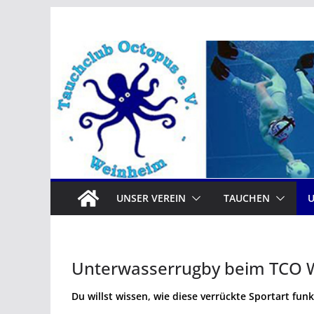
Zum
Inhalt
springen
UNSER VEREIN
TAUCHEN
Unterwasserrugby beim TCO 
Du willst wissen, wie diese verrückte Sportart funk