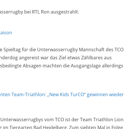
sserrugby bei RTL Ron ausgestrahlt.
Saison
te Spieltag für die Unterwasserrugby Mannschaft des TCO
Underdog angereist war das Ziel etwas Zählbares aus
sbedingte Absagen machten die Ausgangslage allerdings
nnten Team-Triathlon: „New Kids TurCO“ gewinnen wieder
r Unterwasserrugbys vom TCO ist der Team Triathlon Lion
 im Tiergarten Bad Heidelberg. Zum siebten Mal in Folge