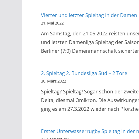
Vierter und letzter Spieltag in der Dame
21. Mai 2022
Am Samstag, den 21.05.2022 reisten uns
und letzten Damenliga Spieltag der Saiso
Berliner (7:0) Damenmannschaft sicherten s
2. Spieltag 2. Bundesliga Süd – 2 Tore
30. März 2022
Spieltag? Spieltag! Sogar schon der zweit
Delta, diesmal Omikron. Die Auswirkungen
ging es am 27.3.2022 wieder nach Pforzhe
Erster Unterwasserrugby Spieltag in der 
27. Februar 2022