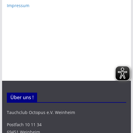
Impressum
Über uns !
Tauchclub Octopus e.V. Weinheim
Postfach 10 11 34
69451 Weinheim