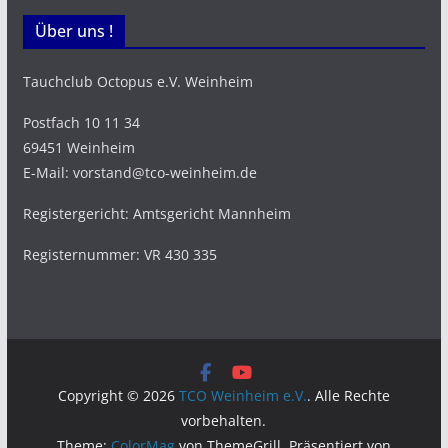
Über uns !
Tauchclub Octopus e.V. Weinheim
Postfach 10 11 34
69451 Weinheim
E-Mail: vorstand@tco-weinheim.de
Registergericht: Amtsgericht Mannheim
Registernummer: VR 430 335
Copyright © 2026
TCO Weinheim e.V.
. Alle Rechte
vorbehalten.
Theme:
ColorMag
von ThemeGrill. Präsentiert von