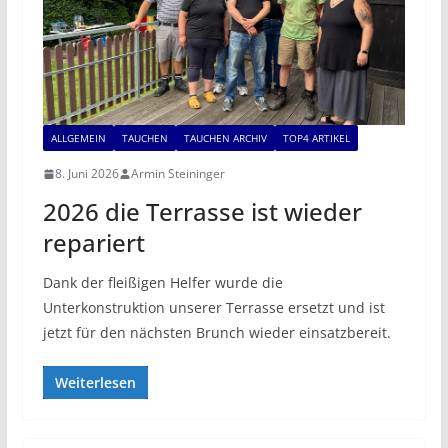
ALLGEMEIN
TAUCHEN
TAUCHEN ARCHIV
TOP4 ARTIKEL
8. Juni 2026
Armin Steininger
2026 die Terrasse ist wieder
repariert
Dank der fleißigen Helfer wurde die
Unterkonstruktion unserer Terrasse ersetzt und ist
jetzt für den nächsten Brunch wieder einsatzbereit.
Weiterlesen