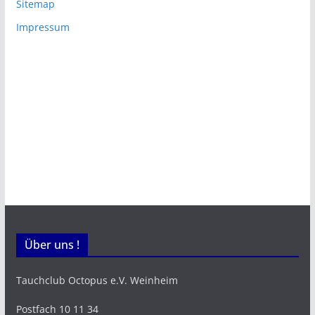
Sitemap
Impressum
Über uns !
Tauchclub Octopus e.V. Weinheim
Postfach 10 11 34