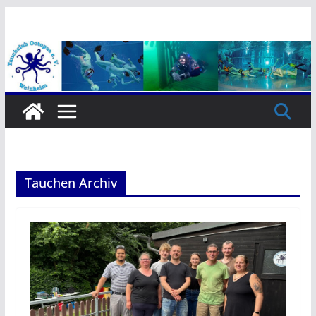
Zum
Inhalt
springen
Tauchen Archiv