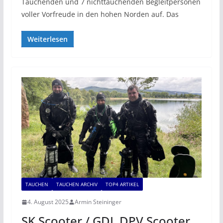
Tauchenden und 7 nichttauchenden Begleitpersonen
voller Vorfreude in den hohen Norden auf. Das
Weiterlesen
TAUCHEN
TAUCHEN ARCHIV
TOP4 ARTIKEL
4. August 2025
Armin Steininger
SK Scooter / GDL DPV Scooter