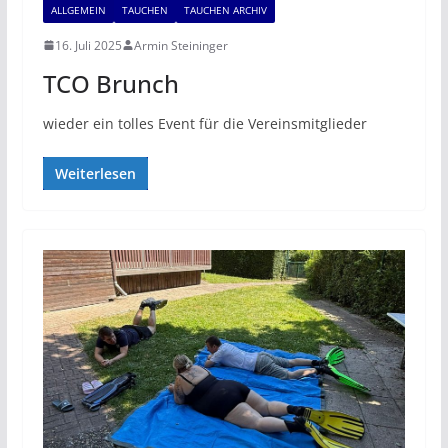
ALLGEMEIN
TAUCHEN
TAUCHEN ARCHIV
16. Juli 2025
Armin Steininger
TCO Brunch
wieder ein tolles Event für die Vereinsmitglieder
Weiterlesen