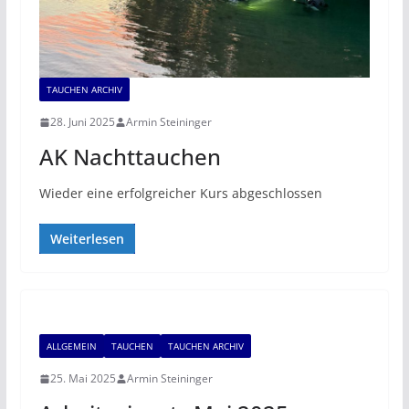
TAUCHEN ARCHIV
28. Juni 2025
Armin Steininger
AK Nachttauchen
Wieder eine erfolgreicher Kurs abgeschlossen
Weiterlesen
ALLGEMEIN
TAUCHEN
TAUCHEN ARCHIV
25. Mai 2025
Armin Steininger