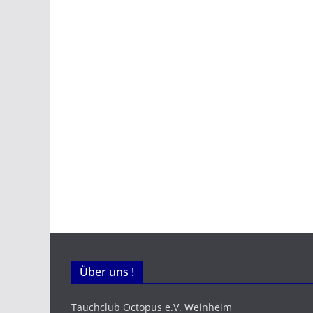
Über uns !
Tauchclub Octopus e.V. Weinheim