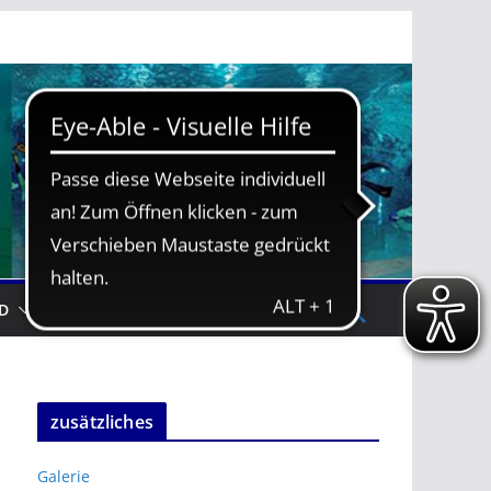
D
TRAININGSZEITEN
zusätzliches
Galerie