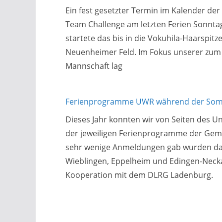
Ein fest gesetzter Termin im Kalender de
Team Challenge am letzten Ferien Sonntag
startete das bis in die Vokuhila-Haarsp
Neuenheimer Feld. Im Fokus unserer zum 
Mannschaft lag
Ferienprogramme UWR während der Som
Dieses Jahr konnten wir von Seiten des 
der jeweiligen Ferienprogramme der Geme
sehr wenige Anmeldungen gab wurden dan
Wieblingen, Eppelheim und Edingen-Neckar
Kooperation mit dem DLRG Ladenburg.