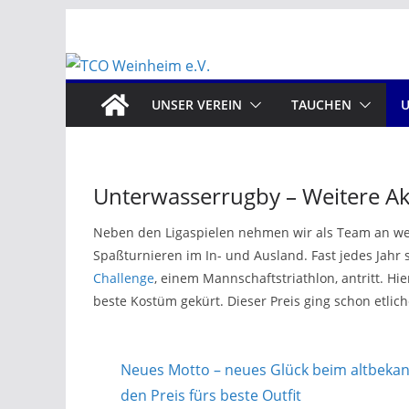
Zum
Inhalt
springen
UNSER VEREIN
TAUCHEN
Unterwasserrugby – Weitere Akt
Neben den Ligaspielen nehmen wir als Team an weit
Spaßturnieren im In- und Ausland. Fast jedes Jahr 
Challenge
, einem Mannschaftstriathlon, antritt. Hi
beste Kostüm gekürt. Dieser Preis ging schon etlic
Neues Motto – neues Glück beim altbekan
den Preis fürs beste Outfit