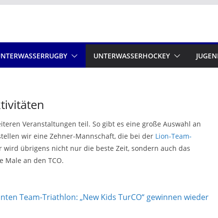
UNTERWASSERRUGBY
UNTERWASSERHOCKEY
JUGEN
ivitäten
eren Veranstaltungen teil. So gibt es eine große Auswahl an
stellen wir eine Zehner-Mannschaft, die bei der
Lion-Team-
er wird übrigens nicht nur die beste Zeit, sondern auch das
he Male an den TCO.
nten Team-Triathlon: „New Kids TurCO“ gewinnen wieder