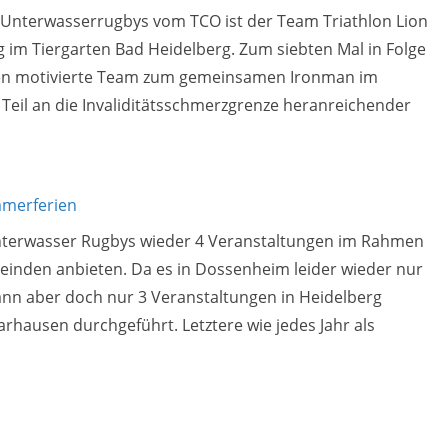
r Unterwasserrugbys vom TCO ist der Team Triathlon Lion
 im Tiergarten Bad Heidelberg. Zum siebten Mal in Folge
itzen motivierte Team zum gemeinsamen Ironman im
Teil an die Invaliditätsschmerzgrenze heranreichender
merferien
Unterwasser Rugbys wieder 4 Veranstaltungen im Rahmen
inden anbieten. Da es in Dossenheim leider wieder nur
n aber doch nur 3 Veranstaltungen in Heidelberg
hausen durchgeführt. Letztere wie jedes Jahr als