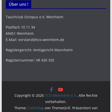
Über uns !
Tauchclub Octopus e.V. Weinheim
Postfach 10 11 34
69451 Weinheim
E-Mail: vorstand@tco-weinheim.de
Registergericht: Amtsgericht Mannheim
Registernummer: VR 430 335
Copyright © 2026
TCO Weinheim e.V.
. Alle Rechte
vorbehalten.
Theme:
ColorMag
von ThemeGrill. Präsentiert von