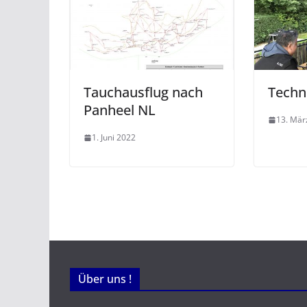
Tauchausflug nach
Techn
Panheel NL
13. Mär
1. Juni 2022
Über uns !