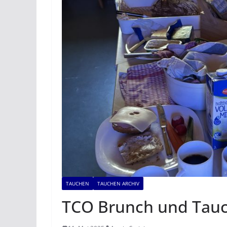
TAUCHEN
TAUCHEN ARCHIV
TCO Brunch und Tau