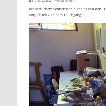
11. Mai 2025
Armin Steininger
bei herrlichem Sonnenschein gab es erst den TC
Möglichkeit zu einem Tauchgang.