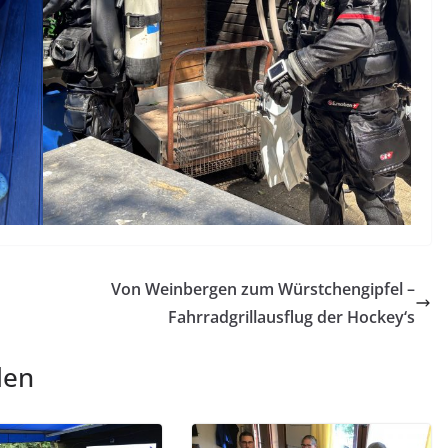
Von Weinbergen zum Würstchengipfel –
Fahrradgrillausflug der Hockey‘s
len