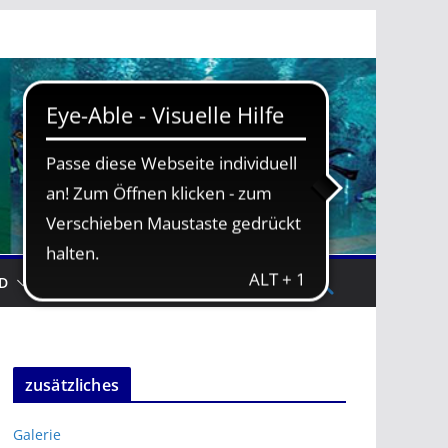
D
TRAININGSZEITEN
zusätzliches
Galerie