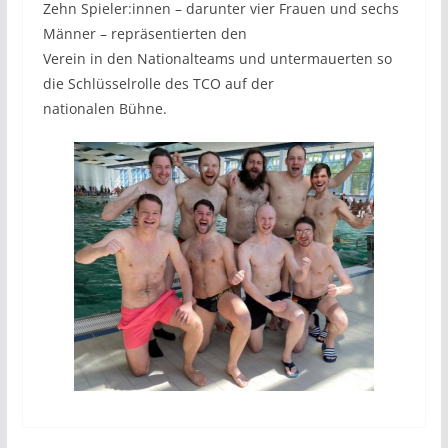
Zehn Spieler:innen – darunter vier Frauen und sechs
Männer – repräsentierten den
Verein in den Nationalteams und untermauerten so
die Schlüsselrolle des TCO auf der
nationalen Bühne.