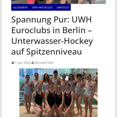
ALLGEMEIN
UWH AKTUELLES
UWH2023
Spannung Pur: UWH
Euroclubs in Berlin –
Unterwasser-Hockey
auf Spitzenniveau
1. Juni 2023
Mareike Stoll