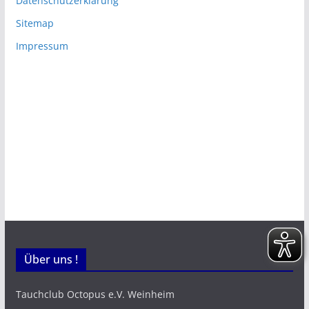
Datenschutzerklärung
Sitemap
Impressum
Über uns !
Tauchclub Octopus e.V. Weinheim