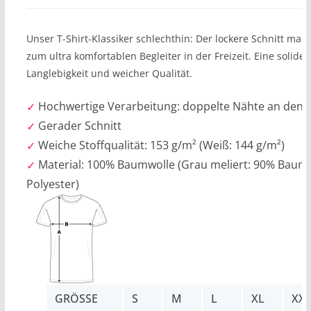
Unser T-Shirt-Klassiker schlechthin: Der lockere Schnitt mach
zum ultra komfortablen Begleiter in der Freizeit. Eine solid
Langlebigkeit und weicher Qualität.
Hochwertige Verarbeitung: doppelte Nähte an den
Gerader Schnitt
Weiche Stoffqualität: 153 g/m² (Weiß: 144 g/m²)
Material: 100% Baumwolle (Grau meliert: 90% Baum
Polyester)
GRÖSSE
S
M
L
XL
XX