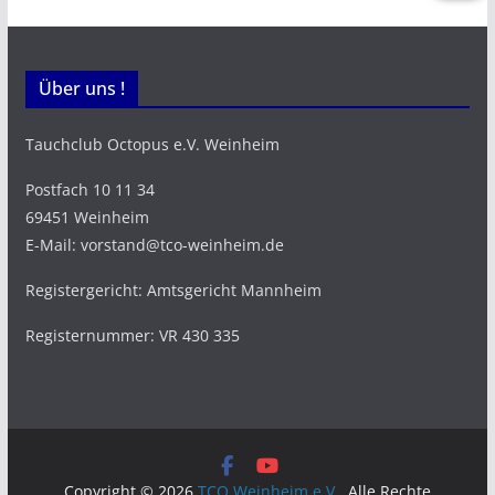
Über uns !
Tauchclub Octopus e.V. Weinheim
Postfach 10 11 34
69451 Weinheim
E-Mail: vorstand@tco-weinheim.de
Registergericht: Amtsgericht Mannheim
Registernummer: VR 430 335
Copyright © 2026
TCO Weinheim e.V.
. Alle Rechte