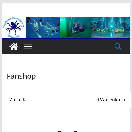
Zum
Inhalt
springen
Fanshop
Zurück
0
Warenkorb