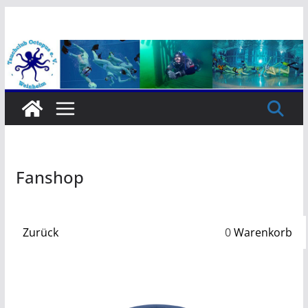
Zum
Inhalt
springen
Fanshop
Zurück
0
Warenkorb