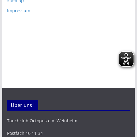
Sitemap
Impressum
Über uns !
Tauchclub Octopus e.V. Weinheim
Postfach 10 11 34