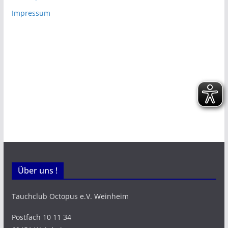
Impressum
Über uns !
Tauchclub Octopus e.V. Weinheim
Postfach 10 11 34