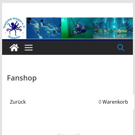
Zum
Inhalt
springen
Fanshop
Zurück
0
Warenkorb