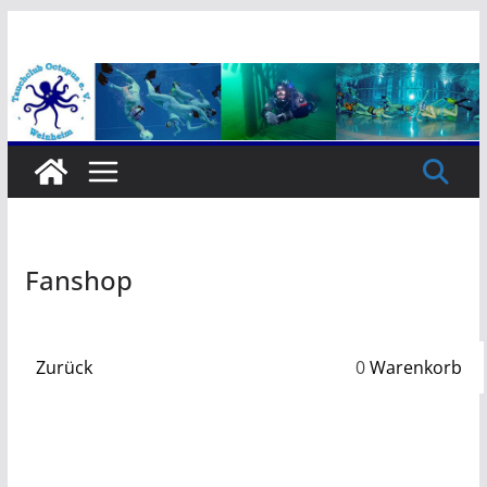
Zum
Inhalt
springen
Fanshop
Zurück
0
Warenkorb