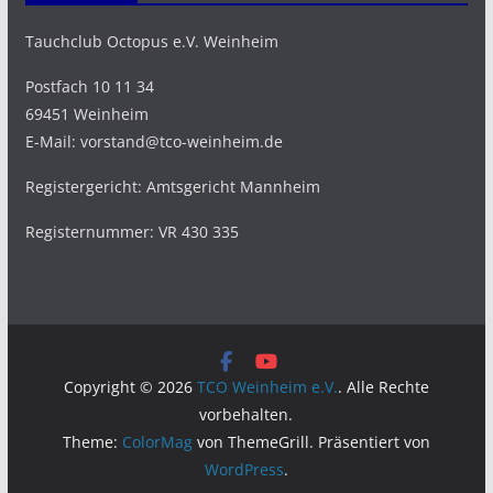
Tauchclub Octopus e.V. Weinheim
Postfach 10 11 34
69451 Weinheim
E-Mail: vorstand@tco-weinheim.de
Registergericht: Amtsgericht Mannheim
Registernummer: VR 430 335
Copyright © 2026
TCO Weinheim e.V.
. Alle Rechte
vorbehalten.
Theme:
ColorMag
von ThemeGrill. Präsentiert von
WordPress
.