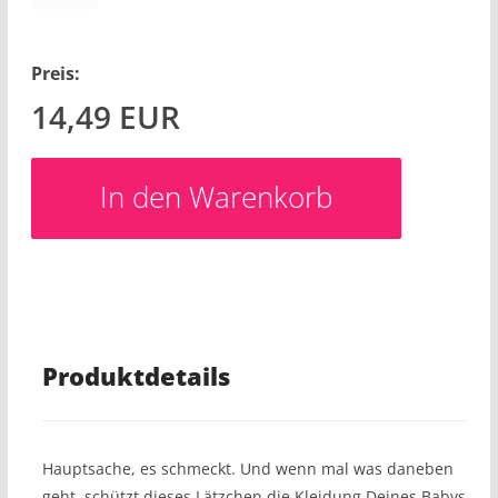
Preis:
14,49
EUR
Produktdetails
Hauptsache, es schmeckt. Und wenn mal was daneben
geht, schützt dieses Lätzchen die Kleidung Deines Babys