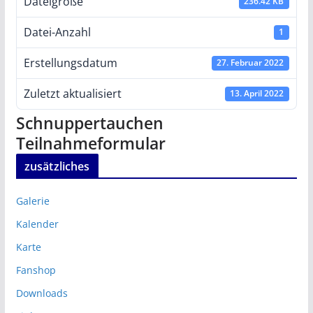
Dateigröße
236.42 KB
Datei-Anzahl
1
Erstellungsdatum
27. Februar 2022
Zuletzt aktualisiert
13. April 2022
Schnuppertauchen
Teilnahmeformular
zusätzliches
Galerie
Kalender
Karte
Fanshop
Downloads