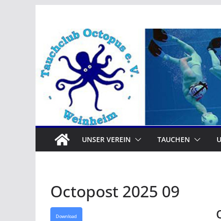
Zum
Inhalt
springen
UNSER VEREIN
TAUCHEN
Octopost 2025 09
Download