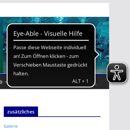
D
TRAININGSZEITEN
zusätzliches
Galerie