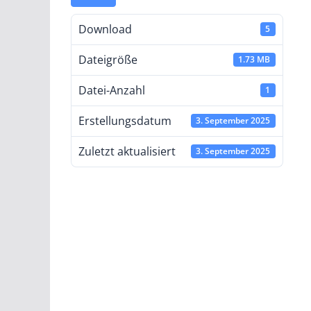
Download
5
Dateigröße
1.73 MB
Datei-Anzahl
1
Erstellungsdatum
3. September 2025
Zuletzt aktualisiert
3. September 2025