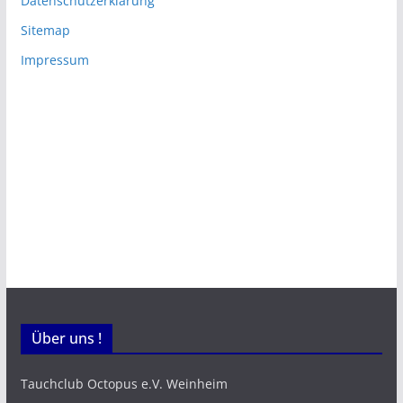
Datenschutzerklärung
Sitemap
Impressum
Über uns !
Tauchclub Octopus e.V. Weinheim