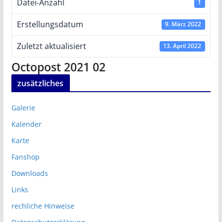
Datei-Anzahl
1
Erstellungsdatum
9. März 2022
Zuletzt aktualisiert
13. April 2022
Octopost 2021 02
zusätzliches
Galerie
Kalender
Karte
Fanshop
Downloads
Links
rechliche Hinweise