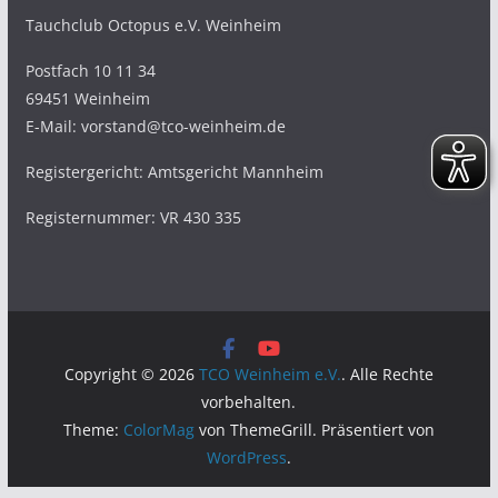
Tauchclub Octopus e.V. Weinheim
Postfach 10 11 34
69451 Weinheim
E-Mail: vorstand@tco-weinheim.de
Registergericht: Amtsgericht Mannheim
Registernummer: VR 430 335
Copyright © 2026
TCO Weinheim e.V.
. Alle Rechte
vorbehalten.
Theme:
ColorMag
von ThemeGrill. Präsentiert von
WordPress
.