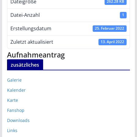
Dateigröße
262.28 KB
Datei-Anzahl
1
Erstellungsdatum
25. Februar 2022
Zuletzt aktualisiert
13. April 2022
Aufnahmeantrag
zusätzliches
Galerie
Kalender
Karte
Fanshop
Downloads
Links