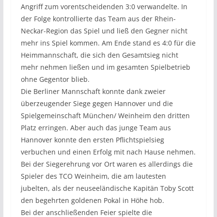
Angriff zum vorentscheidenden 3:0 verwandelte. In
der Folge kontrollierte das Team aus der Rhein-
Neckar-Region das Spiel und ließ den Gegner nicht
mehr ins Spiel kommen. Am Ende stand es 4:0 für die
Heimmannschaft, die sich den Gesamtsieg nicht
mehr nehmen ließen und im gesamten Spielbetrieb
ohne Gegentor blieb.
Die Berliner Mannschaft konnte dank zweier
überzeugender Siege gegen Hannover und die
Spielgemeinschaft München/ Weinheim den dritten
Platz erringen. Aber auch das junge Team aus
Hannover konnte den ersten Pflichtspielsieg
verbuchen und einen Erfolg mit nach Hause nehmen.
Bei der Siegerehrung vor Ort waren es allerdings die
Spieler des TCO Weinheim, die am lautesten
jubelten, als der neuseeländische Kapitän Toby Scott
den begehrten goldenen Pokal in Höhe hob.
Bei der anschließenden Feier spielte die