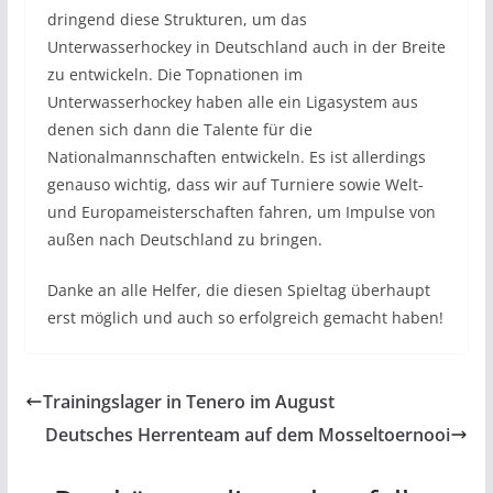
dringend diese Strukturen, um das
Unterwasserhockey in Deutschland auch in der Breite
zu entwickeln. Die Topnationen im
Unterwasserhockey haben alle ein Ligasystem aus
denen sich dann die Talente für die
Nationalmannschaften entwickeln. Es ist allerdings
genauso wichtig, dass wir auf Turniere sowie Welt-
und Europameisterschaften fahren, um Impulse von
außen nach Deutschland zu bringen.
Danke an alle Helfer, die diesen Spieltag überhaupt
erst möglich und auch so erfolgreich gemacht haben!
Trainingslager in Tenero im August
Deutsches Herrenteam auf dem Mosseltoernooi