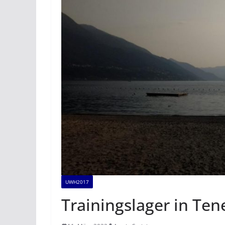
UWH2017
Trainingslager in Te