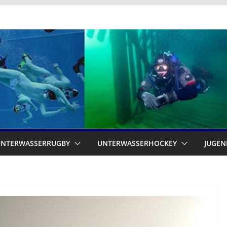
UNTERWASSERRUGBY
UNTERWASSERHOCKEY
JUGEN