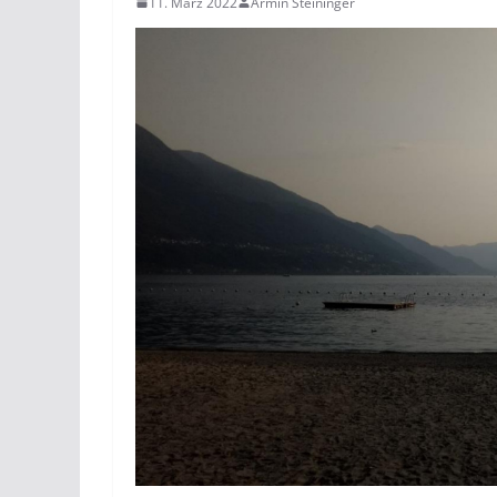
11. März 2022
Armin Steininger