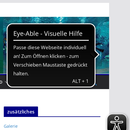
D
TRAININGSZEITEN
zusätzliches
Galerie