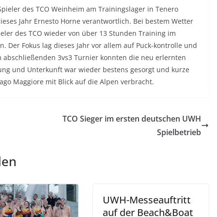
Spieler des TCO Weinheim am Trainingslager in Tenero
ieses Jahr Ernesto Horne verantwortlich. Bei bestem Wetter
eler des TCO wieder von über 13 Stunden Training im
en. Der Fokus lag dieses Jahr vor allem auf Puck-kontrolle und
Im abschließenden 3vs3 Turnier konnten die neu erlernten
egung und Unterkunft war wieder bestens gesorgt und kurze
o Maggiore mit Blick auf die Alpen verbracht.
TCO Sieger im ersten deutschen UWH
Spielbetrieb
len
UWH-Messeauftritt
auf der Beach&Boat