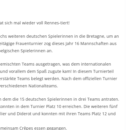
at sich mal wieder voll Rennes-tiert!
echs weiteren deutschen Spielerinnen in die Bretagne, um an
itägige Frauenturnier zog dieses Jahr 16 Mannschaften aus
belgischen Spielerinnen an.
gemischten Teams ausgetragen, was dem internationalen
 und vorallem dem Spaß zugute kam! In diesem Turnierteil
erstärkte Teams belegt werden. Nach dem offiziellen Turnier
verschiedenen Nationalteams.
in dem die 15 deutschen Spielerinnen in drei Teams antraten.
onnten in dem Turnier Platz 10 erreichen. Die weiteren fünf
lier und Diderot und konnten mit ihren Teams Platz 12 und
gemeinsam Crêpes essen gegangen.