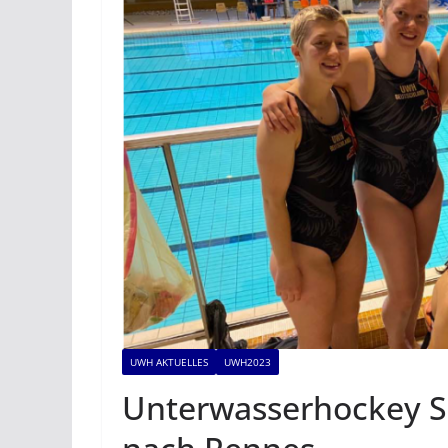
UWH AKTUELLES
UWH2023
Unterwasserhockey Sp