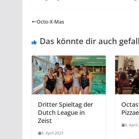
Octo-X-Mas
Das könnte dir auch gefal
Dritter Spieltag der
Octas
Dutch League in
Pizza
Zeist
6. April
6. April 2023