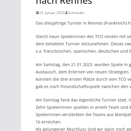
nach Rennes
23. Januar 2023
Schneider
Das diesjährige Turnier in Rennes (Frankreich) h
Gleich neun Spielerinnen des TCO reisten mit s
dem beliebten Turnier teilzunehmen. Dieses zwe
v.a. französischen, spanischen, deutschen und 
Am Samstag, den 21.01.2023, wurden Spiele in 
Austausch, dem Erlernen von neuen Strategien,
konnten die drei ersten Plätze durch vom TCO v
gab es noch Freundschaftsspiele zwischen den 
Am Sonntag fand das eigentliche Turnier statt, 
Zehn Spielerinnen spielten in einem Team und k
Spielerinnen verstärkten die Teams aus Montpel
16 erreichen.
Als gelungener Abschluss sind wir dann noch 