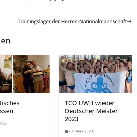
Trainingslager der Herren-Nationalmannschaft
len
tisches
TCO UWH wieder
essen
Deutscher Meister
2023
 2023
23. März 2023