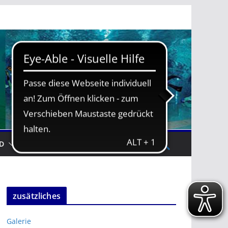
D
TRAININGSZEITEN
zusätzliches
Galerie